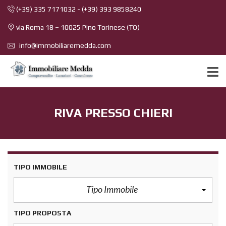
(+39) 335 7171032
-
(+39) 393 9858240
via Roma 18 – 10025 Pino Torinese (TO)
info@immobiliaremedda.com
RIVA PRESSO CHIERI
TIPO IMMOBILE
Tipo Immobile
TIPO PROPOSTA