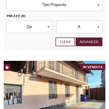
Tipo Proposta
PREZZO
(€)
Da
A
CLEAR
ADVANCED
IN VENDITA