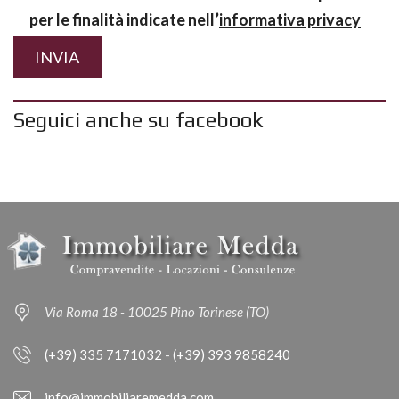
per le finalità indicate nell’
informativa privacy
Seguici anche su facebook
Via Roma 18 - 10025 Pino Torinese (TO)
(+39) 335 7171032
-
(+39) 393 9858240
info@immobiliaremedda.com