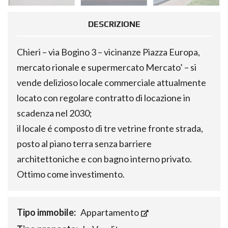
DESCRIZIONE
Chieri – via Bogino 3 – vicinanze Piazza Europa,
mercato rionale e supermercato Mercato’ – si
vende delizioso locale commerciale attualmente
locato con regolare contratto di locazione in
scadenza nel 2030;
il locale é composto di tre vetrine fronte strada,
posto al piano terra senza barriere
architettoniche e con bagno interno privato.
Ottimo come investimento.
Tipo immobile:
Appartamento