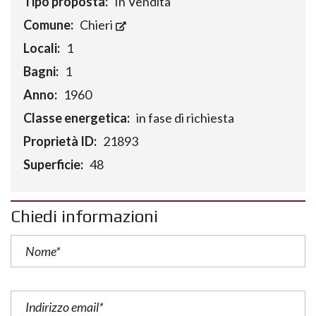
Tipo proposta:
In Vendita
Comune:
Chieri
Locali:
1
Bagni:
1
Anno:
1960
Classe energetica:
in fase di richiesta
Proprietà ID:
21893
Superficie:
48
Chiedi informazioni