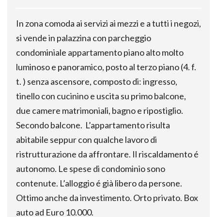
In zona comoda ai servizi ai mezzi e a tutti i negozi,
si vende in palazzina con parcheggio
condominiale appartamento piano alto molto
luminoso e panoramico, posto al terzo piano (4. f.
t. ) senza ascensore, composto di: ingresso,
tinello con cucinino e uscita su primo balcone,
due camere matrimoniali, bagno e ripostiglio.
Secondo balcone. L’appartamento risulta
abitabile seppur con qualche lavoro di
ristrutturazione da affrontare. Il riscaldamento é
autonomo. Le spese di condominio sono
contenute. L’alloggio é già libero da persone.
Ottimo anche da investimento. Orto privato. Box
auto ad Euro 10.000.