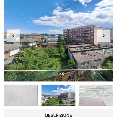
1
/
15
DESCRIZIONE