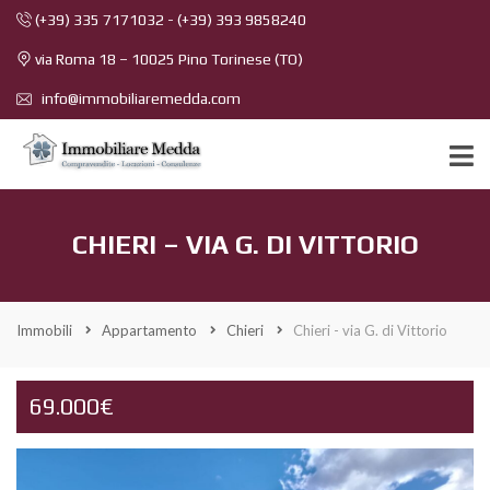
(+39) 335 7171032
-
(+39) 393 9858240
via Roma 18 – 10025 Pino Torinese (TO)
info@immobiliaremedda.com
CHIERI – VIA G. DI VITTORIO
Immobili
Appartamento
Chieri
Chieri - via G. di Vittorio
69.000€