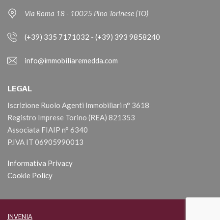
Via Roma 18 - 10025 Pino Torinese (TO)
(+39) 335 7171032
-
(+39) 393 9858240
info@immobiliaremedda.com
LEGAL
Iscrizione Ruolo Agenti Immobiliari n° 3618
Registro Imprese Torino (REA) 821353
Associata FIAIP n° 6340
P.IVA IT 06905990013
Informativa Privacy
Cookie Policy
INVENIA