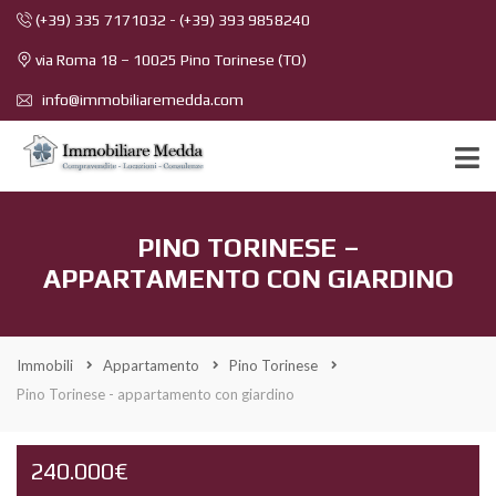
(+39) 335 7171032
-
(+39) 393 9858240
via Roma 18 – 10025 Pino Torinese (TO)
info@immobiliaremedda.com
PINO TORINESE –
APPARTAMENTO CON GIARDINO
Immobili
Appartamento
Pino Torinese
Pino Torinese - appartamento con giardino
240.000€