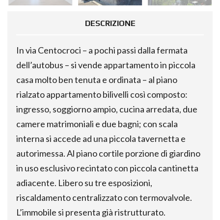
DESCRIZIONE
In via Centocroci – a pochi passi dalla fermata
dell’autobus – si vende appartamento in piccola
casa molto ben tenuta e ordinata – al piano
rialzato appartamento bilivelli così composto:
ingresso, soggiorno ampio, cucina arredata, due
camere matrimoniali e due bagni; con scala
interna si accede ad una piccola tavernetta e
autorimessa. Al piano cortile porzione di giardino
in uso esclusivo recintato con piccola cantinetta
adiacente. Libero su tre esposizioni,
riscaldamento centralizzato con termovalvole.
L’immobile si presenta già ristrutturato.