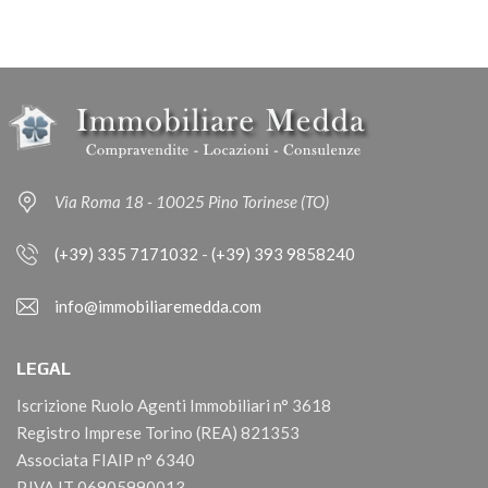
Via Roma 18 - 10025 Pino Torinese (TO)
(+39) 335 7171032
-
(+39) 393 9858240
info@immobiliaremedda.com
LEGAL
Iscrizione Ruolo Agenti Immobiliari n° 3618
Registro Imprese Torino (REA) 821353
Associata FIAIP n° 6340
P.IVA IT 06905990013