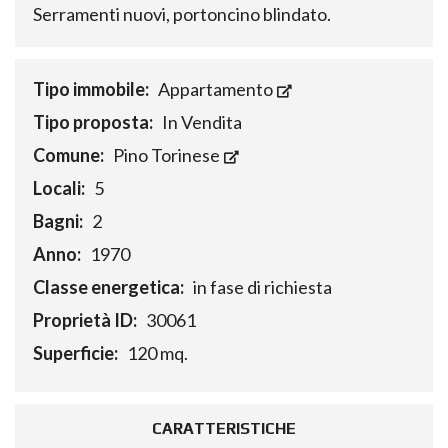
Serramenti nuovi, portoncino blindato.
Tipo immobile:
Appartamento
Tipo proposta:
In Vendita
Comune:
Pino Torinese
Locali:
5
Bagni:
2
Anno:
1970
Classe energetica:
in fase di richiesta
Proprietà ID:
30061
Superficie:
120 mq.
CARATTERISTICHE